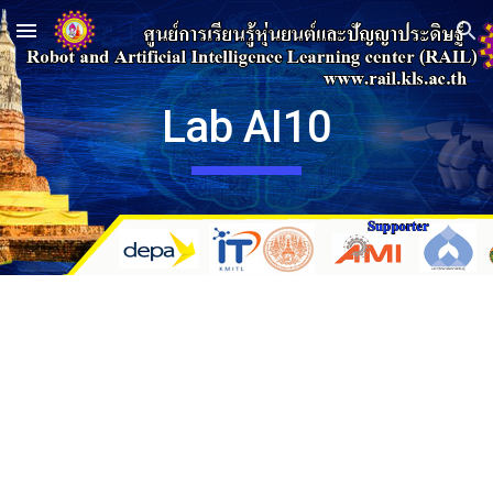
Skip to main content
Skip to navigation
Lab AI10