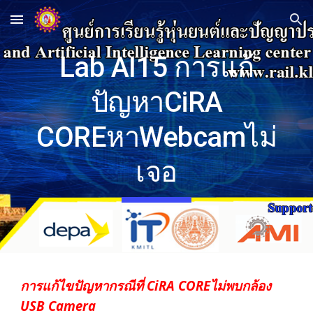
Skip to main content
Skip to navigation
Lab AI15 การแก้
ปัญหาCiRA
COREหาWebcamไม่
เจอ
การแก้ไขปัญหากรณีที่ CiRA COREไม่พบกล้อง
USB Camera