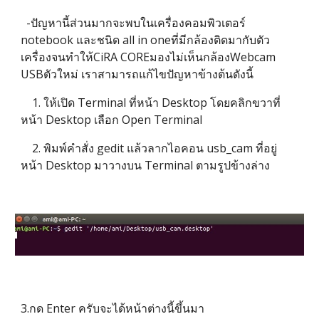
-ปัญหานี้ส่วนมากจะพบในเครื่องคอมพิวเตอร์
notebook และชนิด all in oneที่มีกล้องติดมากับตัว
เครื่องจนทำให้CiRA COREมองไม่เห็นกล้องWebcam
USBตัวใหม่ เราสามารถแก้ไขปัญหาข้างต้นดังนี้
1. ให้เปิด Terminal ที่หน้า Desktop โดยคลิกขวาที่
หน้า Desktop เลือก Open Terminal
2. พิมพ์คำสั่ง gedit แล้วลากไอคอน usb_cam ที่อยู่
หน้า Desktop มาวางบน Terminal ตามรูปข้างล่าง
3.กด Enter ครับจะได้หน้าต่างนี้ขึ้นมา