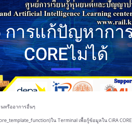
ip to main content
Skip to navigat
6 การแก้ปัญหาการ
COREไม่ได้
้อนหรืออาการอื่นๆ
core_template_function)ใน Terminal เพื้อกู้ข้อมูลใน CiRA CORE