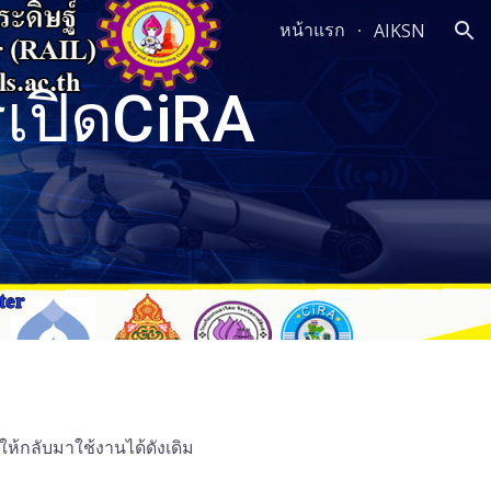
หน้าแรก
AIKSN
ion
เปิดCiRA
ให้กลับมาใช้งานได้ดังเดิม