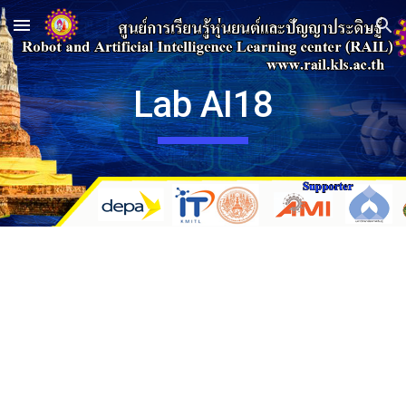
Skip to main content
Skip to navigation
Lab AI18