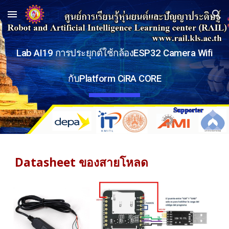
Skip to main content
Skip to navigation
Lab AI19 การประยุกต์ใช้กล้องESP32 Camera Wifi
กับPlatform CiRA CORE
Datasheet ของสายโหลด