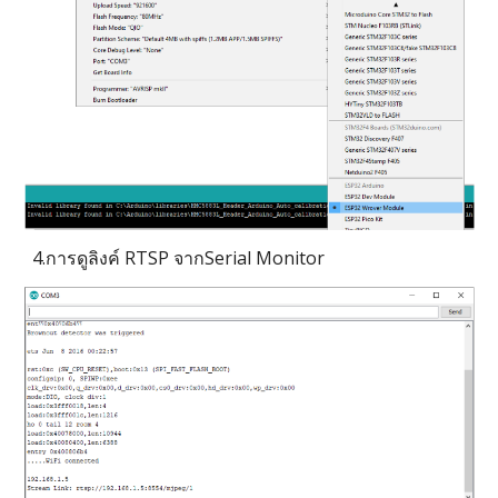
4.การดูลิงค์ RTSP จากSerial Monitor