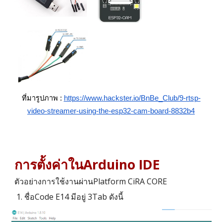
ที่มา
รูปภาพ
:
https://www.hackster.io/BnBe_Club/9-rtsp-
video-streamer-using-the-esp32-cam-board-8832b4
การตั้งค่าในArduino IDE
ตัวอย่างการใช้งานผ่านPlatform CiRA CORE
ชื่อCode E14 มีอยู่ 3Tab ดังนี้