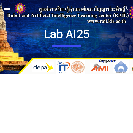
Skip to main content
Skip to navigation
Lab AI25